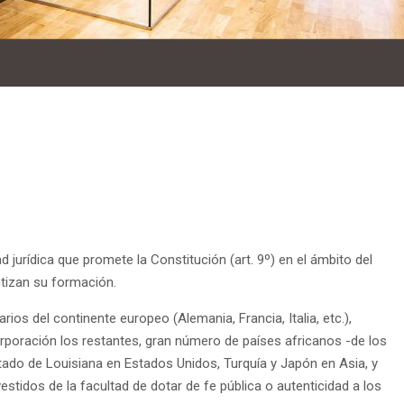
jurídica que promete la Constitución (art. 9º) en el ámbito del
ntizan su formación.
ios del continente europeo (Alemania, Francia, Italia, etc.),
corporación los restantes, gran número de países africanos -de los
tado de Louisiana en Estados Unidos, Turquía y Japón en Asia, y
estidos de la facultad de dotar de fe pública o autenticidad a los