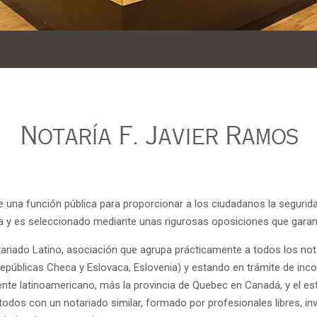
Notaría F. Javier Ramos
una función pública para proporcionar a los ciudadanos la seguridad 
stada y es seleccionado mediante unas rigurosas oposiciones que gara
tariado Latino, asociación que agrupa prácticamente a todos los notar
, Repúblicas Checa y Eslovaca, Eslovenia) y estando en trámite de in
nte latinoamericano, más la provincia de Quebec en Canadá, y el es
todos con un notariado similar, formado por profesionales libres, inv