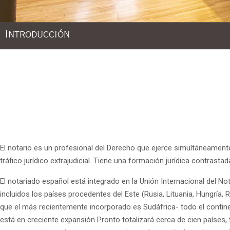
Introducción
El notario es un profesional del Derecho que ejerce simultáneamente 
tráfico jurídico extrajudicial. Tiene una formación jurídica contra
El notariado español está integrado en la Unión Internacional del No
incluidos los países procedentes del Este (Rusia, Lituania, Hungría
que el más recientemente incorporado es Sudáfrica- todo el contine
está en creciente expansión Pronto totalizará cerca de cien países, 