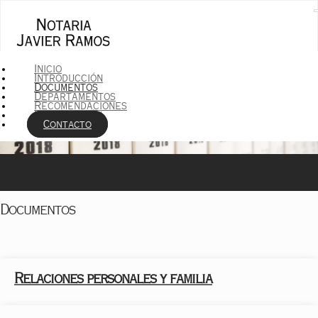
Inicio
Documentos
Introducción
Documentos
Departamentos
Recomendaciones
Localización
Contacto
Documentos
Relaciones personales y familia