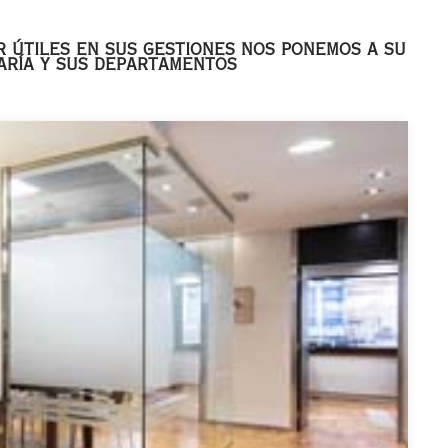
r útiles en sus gestiones nos ponemos a su
aría y sus departamentos