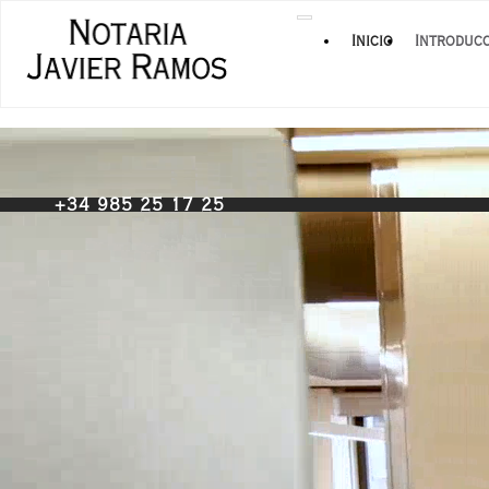
Desplegar
Notaría F. Javier Ramos
Inicio
Introduc
+34 985 25 17 25